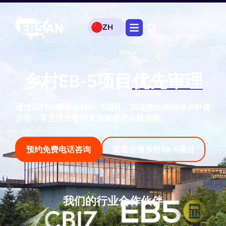
ZH
乡村EB-5项目
优先审理
通过我们的精选乡村EB-5项目，加速您的美国绿卡申请
进程，享受优先审理及预留签证名额优势。
预约免费电话咨询
查看在售乡村EB-5项目
我们的行业合作伙伴