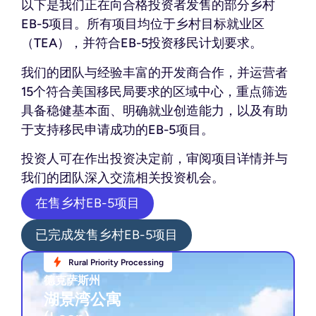
以下是我们正在向合格投资者发售的部分乡村
EB-5项目。所有项目均位于乡村目标就业区
（TEA），并符合EB-5投资移民计划要求。
我们的团队与经验丰富的开发商合作，并运营者
15个符合美国移民局要求的区域中心，重点筛选
具备稳健基本面、明确就业创造能力，以及有助
于支持移民申请成功的EB-5项目。
投资人可在作出投资决定前，审阅项目详情并与
我们的团队深入交流相关投资机会。
在售乡村EB-5项目
已完成发售乡村EB-5项目
Rural Priority Processing
Rural Priority Processing
德克萨斯州
德克萨斯州
湖景湾公寓
湖景湾公寓