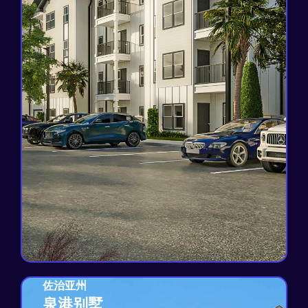
查看项目
佐治亚州
佐治亚州
泉港别墅
泉港别墅