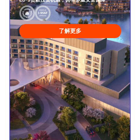
I-956F示范项目申请已获批
担保高级贷款
5年贷款期
已创造超过460个就业岗位
了解更多
查看项目