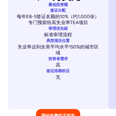
最低投资额
签证分配
每年EB-5签证名额的10%（约1,000张）
专门预留给高失业率TEA项目
审理优先级
标准审理流程
典型项目位置
失业率达到全美平均水平150%的城市区
域
投资者需求
高
签证排期积压
无
预约免费电话咨询