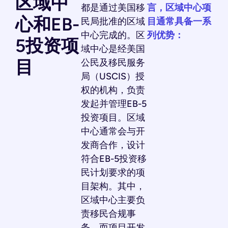
区域中
都是通过美国移
言，区域中心项
心和EB-
民局批准的区域
目通常具备一系
中心完成的。区
列优势：
5投资项
域中心是经美国
目
公民及移民服务
局（USCIS）授
权的机构，负责
发起并管理EB-5
投资项目。区域
中心通常会与开
发商合作，设计
符合EB-5投资移
民计划要求的项
目架构。其中，
区域中心主要负
责移民合规事
务，而项目开发