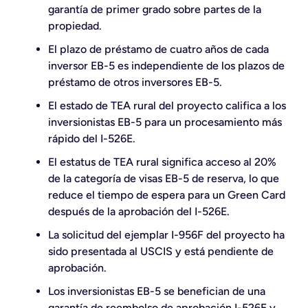
garantía de primer grado sobre partes de la
propiedad.
El plazo de préstamo de cuatro años de cada
inversor EB-5 es independiente de los plazos de
préstamo de otros inversores EB-5.
El estado de TEA rural del proyecto califica a los
inversionistas EB-5 para un procesamiento más
rápido del I-526E.
El estatus de TEA rural significa acceso al 20%
de la categoría de visas EB-5 de reserva, lo que
reduce el tiempo de espera para un Green Card
después de la aprobación del I-526E.
La solicitud del ejemplar I-956F del proyecto ha
sido presentada al USCIS y está pendiente de
aprobación.
Los inversionistas EB-5 se benefician de una
garantía de reembolso de aprobación I-526E y