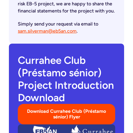
risk EB-5 project, we are happy to share the
financial statements for the project with you.
Simply send your request via email to
sam.silverman@eb5an.com
.
Currahee Club
(Préstamo sénior)
Project Introduction
Download
Download Currahee Club (Préstamo
sénior) Flyer