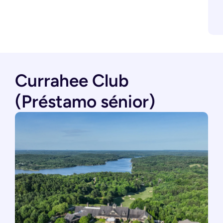
Currahee Club
(Préstamo sénior)