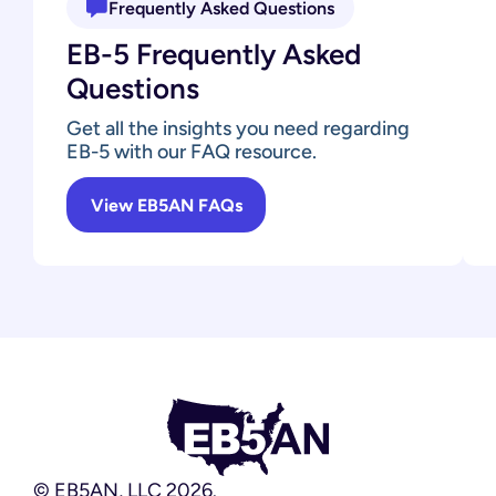
Frequently Asked Questions
EB-5 Frequently Asked
Questions
Get all the insights you need regarding
EB-5 with our FAQ resource.
View EB5AN FAQs
© EB5AN, LLC 2026.