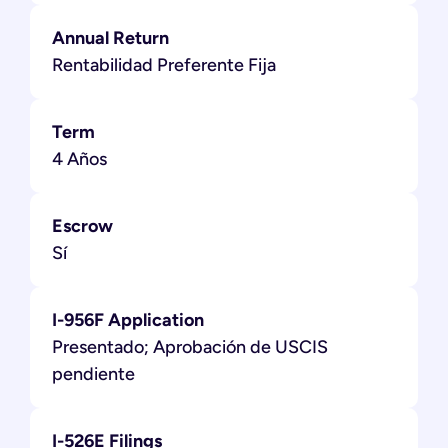
Annual Return
Rentabilidad Preferente Fija
Term
4 Años
Escrow
Sí
I-956F Application
Presentado; Aprobación de USCIS
pendiente
I-526E Filings