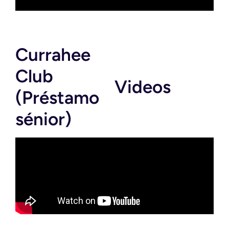
Currahee
Club
Videos
(Préstamo
sénior)