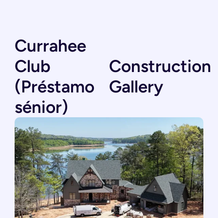
Currahee
Club
Construction
(Préstamo
Gallery
sénior)