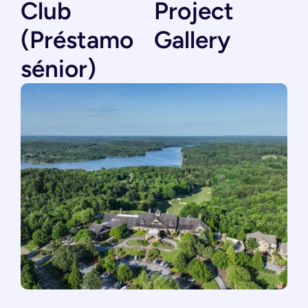
Club
Project
(Préstamo
Gallery
sénior)