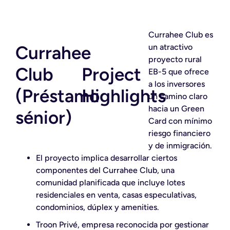
Currahee Club es
Currahee
un atractivo
proyecto rural
Club
Project
EB-5 que ofrece
a los inversores
(Préstamo
Highlights
un camino claro
hacia un Green
sénior)
Card con mínimo
riesgo financiero
y de inmigración.
El proyecto implica desarrollar ciertos
componentes del Currahee Club, una
comunidad planificada que incluye lotes
residenciales en venta, casas especulativas,
condominios, dúplex y amenities.
Troon Privé, empresa reconocida por gestionar