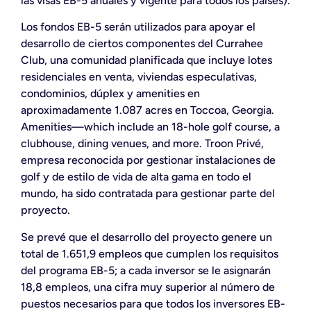
las visas EB-5 anuales y vigente para todos los países).
Los fondos EB-5 serán utilizados para apoyar el
desarrollo de ciertos componentes del Currahee
Club, una comunidad planificada que incluye lotes
residenciales en venta, viviendas especulativas,
condominios, dúplex y amenities en
aproximadamente 1.087 acres en Toccoa, Georgia.
Amenities—which include an 18-hole golf course, a
clubhouse, dining venues, and more. Troon Privé,
empresa reconocida por gestionar instalaciones de
golf y de estilo de vida de alta gama en todo el
mundo, ha sido contratada para gestionar parte del
proyecto.
Se prevé que el desarrollo del proyecto genere un
total de 1.651,9 empleos que cumplen los requisitos
del programa EB-5; a cada inversor se le asignarán
18,8 empleos, una cifra muy superior al número de
puestos necesarios para que todos los inversores EB-