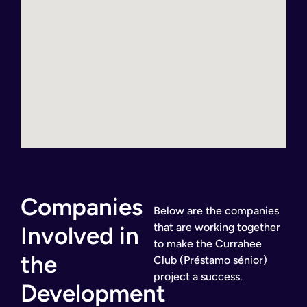
Companies
Below are the companies
that are working together
Involved in
to make the Currahee
the
Club (Préstamo sénior)
project a success.
Development