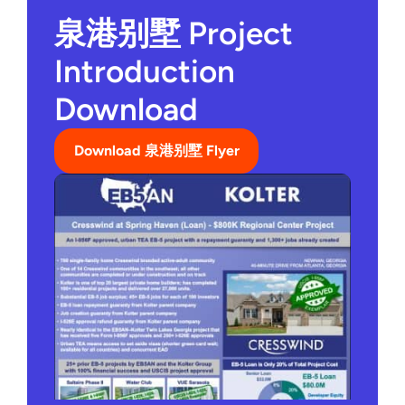
泉港别墅 Project
Introduction
Download
Download 泉港别墅 Flyer