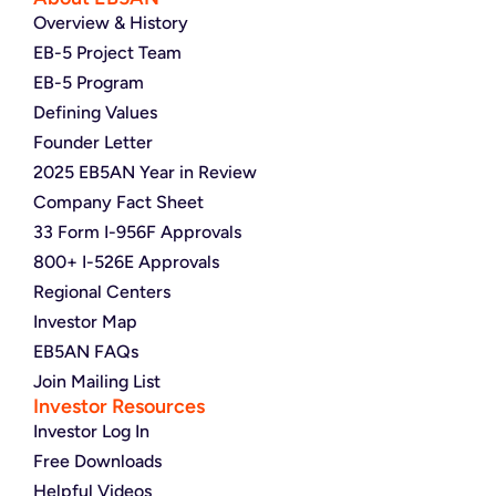
Overview & History
EB-5 Project Team
EB-5 Program
Defining Values
Founder Letter
2025 EB5AN Year in Review
Company Fact Sheet
33 Form I-956F Approvals
800+ I-526E Approvals
Regional Centers
Investor Map
EB5AN FAQs
Join Mailing List
Investor Resources
Investor Log In
Free Downloads
Helpful Videos