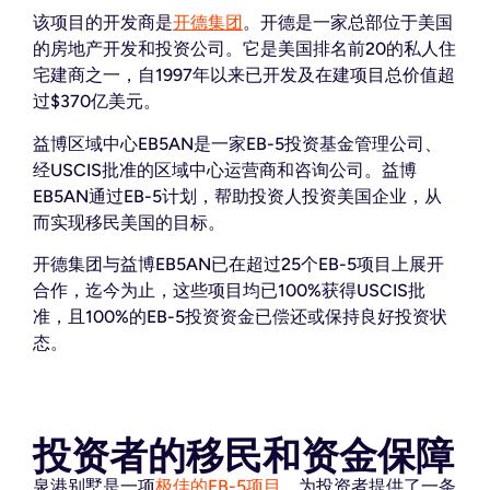
该项目的开发商是
开德集团
。
开德是一家总部位于美国
的房地产开发和投资公司。
它是美国排名前20的私人住
宅建商之一，自1997年以来已开发及在建项目总价值超
过$370亿美元。
益博区域中心EB5AN是一家EB-5投资基金管理公司、
经USCIS批准的区域中心运营商和咨询公司。
益博
EB5AN通过EB-5计划，帮助投资人投资美国企业，从
而实现移民美国的目标。
开德集团与益博EB5AN已在超过25个EB-5项目上展开
合作，迄今为止，这些项目均已100%获得USCIS批
准，且100%的EB-5投资资金已偿还或保持良好投资状
态。
投资者的移民和资金保障
泉港别墅是一项
极佳的EB-5项目
，为投资者提供了一条