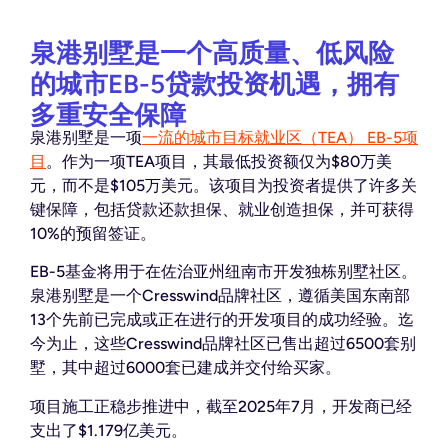
泉港别墅是一个高质量、低风险
的城市EB-5贷款投资机遇，拥有
多重安全保障
泉港别墅是一项
一流的城市目标就业区（TEA） EB-5项
目
。
作为一项TEA项目，其最低投资额仅为$80万美
元，而不是$105万美元。
该项目为投资者提供了许多关
键保障，包括贷款还款担保、就业创造担保，并可获得
10%的预留签证。
EB-5基金将用于在佐治亚州纽南市开发独栋别墅社区。
泉港别墅是一个Cresswind品牌社区，遵循美国东南部
13个先前已完成或正在进行的开发项目的成功经验。
迄
今为止，这些Cresswind品牌社区已售出超过6500套别
墅，其中超过6000套已建成并交付给买家。
项目施工正稳步推进中，截至2025年7月，开发商已经
支出了$1.179亿美元。