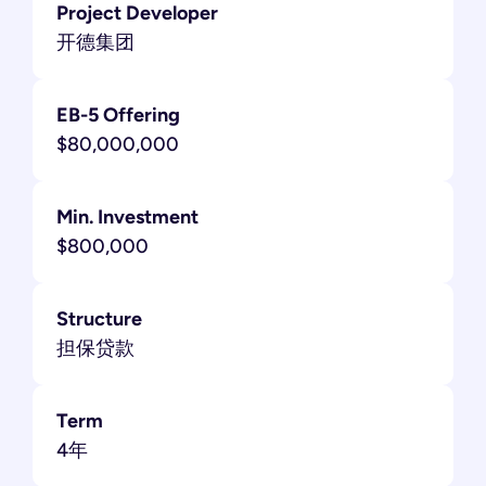
Project Developer
开德集团
EB-5 Offering
$80,000,000
Min. Investment
$800,000
Structure
担保贷款
Term
4年