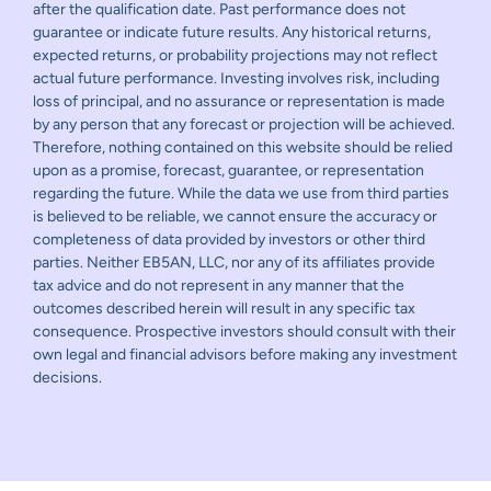
after the qualification date. Past performance does not
guarantee or indicate future results. Any historical returns,
expected returns, or probability projections may not reflect
actual future performance. Investing involves risk, including
loss of principal, and no assurance or representation is made
by any person that any forecast or projection will be achieved.
Therefore, nothing contained on this website should be relied
upon as a promise, forecast, guarantee, or representation
regarding the future. While the data we use from third parties
is believed to be reliable, we cannot ensure the accuracy or
completeness of data provided by investors or other third
parties. Neither EB5AN, LLC, nor any of its affiliates provide
tax advice and do not represent in any manner that the
outcomes described herein will result in any specific tax
consequence. Prospective investors should consult with their
own legal and financial advisors before making any investment
decisions.