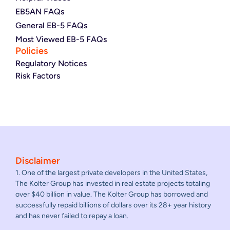
EB5AN FAQs
General EB-5 FAQs
Most Viewed EB-5 FAQs
Policies
Regulatory Notices
Risk Factors
Disclaimer
1. One of the largest private developers in the United States,
The Kolter Group has invested in real estate projects totaling
over $40 billion in value. The Kolter Group has borrowed and
successfully repaid billions of dollars over its 28+ year history
and has never failed to repay a loan.