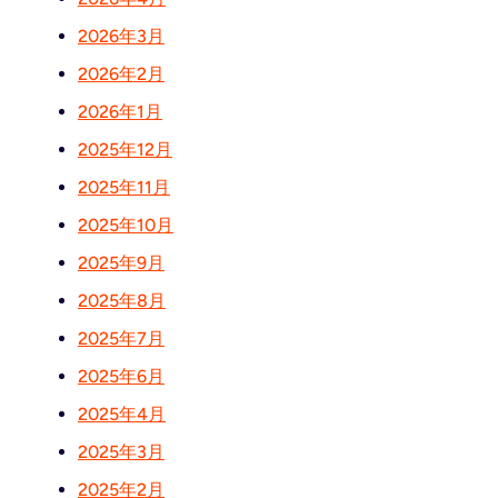
2026年3月
2026年2月
2026年1月
2025年12月
2025年11月
2025年10月
2025年9月
2025年8月
2025年7月
2025年6月
2025年4月
2025年3月
2025年2月