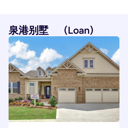
泉港别墅
(Loan)