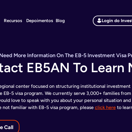
Recursos
Depoimentos
Blog
Login do Inves
Need More Information On The EB-5 Investment Visa 
tact EB5AN To Learn 
egional center focused on structuring institutional investment 
 EB-5 visa program. We currently serve 3,000+ families from 
ould love to speak with you about your personal situation and U
e not familiar with EB-5 visa program, please
click here
to lear
e Call