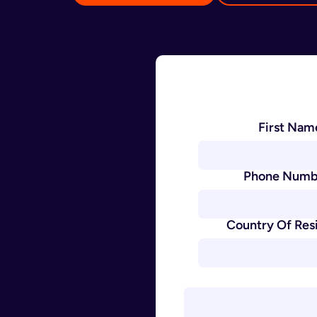
First Nam
Phone Numb
Country Of Res