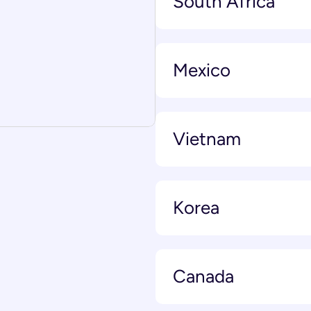
South Africa
Mexico
Vietnam
Korea
Canada