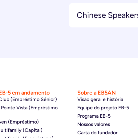
Chinese Speaker
 EB-5 em andamento
Sobre a EB5AN
Club (Empréstimo Sênior)
Visão geral e história
 Pointe Vista (Empréstimo
Equipe do projeto EB-5
Programa EB-5
ven (Empréstimo)
Nossos valores
ltifamily (Capital)
Carta do fundador