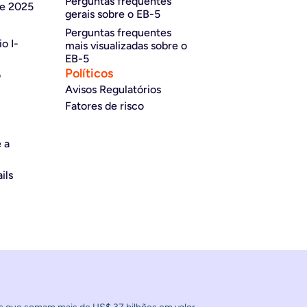
Perguntas frequentes
de 2025
gerais sobre o EB-5
Perguntas frequentes
o I-
mais visualizadas sobre o
EB-5
Políticos
o
Avisos Regulatórios
Fatores de risco
 a
ils