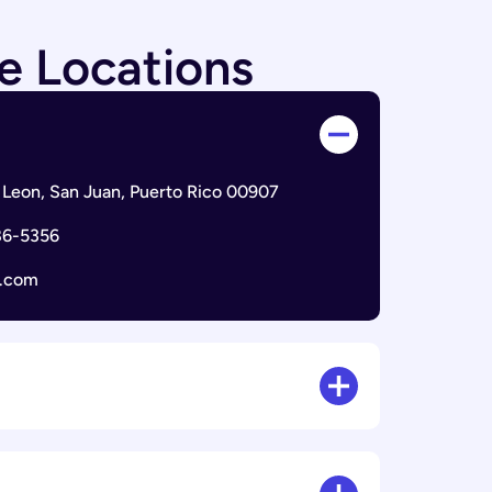
e Locations
Leon, San Juan, Puerto Rico 00907
86-5356
n.com