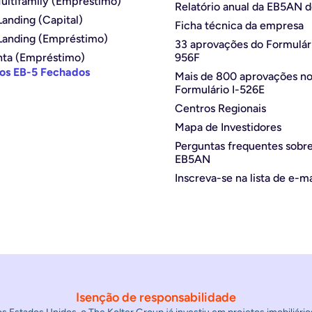
ultifamily (Empréstimo)
Relatório anual da EB5AN 
anding (Capital)
Ficha técnica da empresa
Landing (Empréstimo)
33 aprovações do Formulári
nta (Empréstimo)
956F
tos EB-5 Fechados
Mais de 800 aprovações n
Formulário I-526E
Centros Regionais
Mapa de Investidores
Perguntas frequentes sobre
EB5AN
Inscreva-se na lista de e-ma
Isenção de responsabilidade