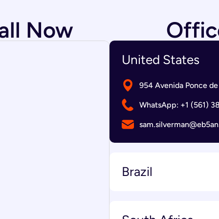
all Now
Offic
United States
954 Avenida Ponce de 
WhatsApp: +1 (561) 3
sam.silverman@eb5a
Brazil