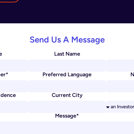
Send Us A Message
e
Last Name
er*
Preferred Language
N
idence
Current City
Message*