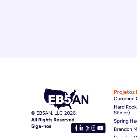
Projetos
Currahee 
Hard Rock
Sênior)
© EB5AN, LLC 2026.
All Rights Reserved.
Spring Ha
Siga-nos
Brandon Mu