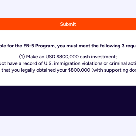
Submit
ible for the EB-5 Program, you must meet the following 3 req
(1) Make an USD $800,000 cash investment;
Not have a record of U.S. immigration violations or criminal acti
e that you legally obtained your $800,000 (with supporting d