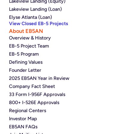
Lakeview Landing (Equity)
Lakeview Landing (Loan)
Elyse Atlanta (Loan)
View Closed EB-5 Projects
About EB5AN
Overview & History
EB-5 Project Team
EB-5 Program
Defining Values
Founder Letter
2025 EB5AN Year in Review
Company Fact Sheet
33 Form I-956F Approvals
800+ I-526E Approvals
Regional Centers
Investor Map
EB5AN FAQs