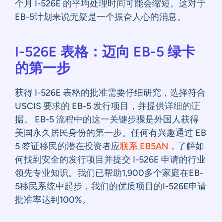
个月 I-526E 的平均处理时间可能会缩短。这对于
EB-5计划来说无疑是一个振奋人心的消息。
I-526E 表格：迈向 EB-5 绿卡
的第一步
获得 I-526E 表格的批准需要仔细研究，选择符合
USCIS 要求的 EB-5 发行项目，并提供详细的证
据。 EB-5 流程中的这一关键步骤是外国人获得
美国永久居民身份的第一步。任何有兴趣通过 EB
5 签证移民的潜在投资者应
联系 EB5AN
，了解如
何找到安全的发行项目并提交 I-526E 申请的行业
领先专业知识。我们已帮助1,900多个家庭在EB-
5移民系统中起步，我们的优质项目的I-526E申请
批准率达到100%。