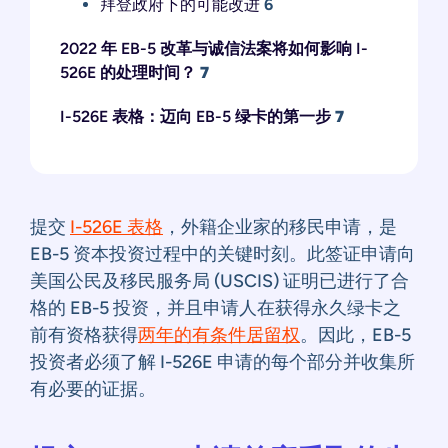
拜登政府下的可能改进
6
2022 年 EB-5 改革与诚信法案将如何影响 I-
526E 的处理时间？
7
I-526E 表格：迈向 EB-5 绿卡的第一步
7
提交
I-526E 表格
，外籍企业家的移民申请，是
EB-5 资本投资过程中的关键时刻。此签证申请向
美国公民及移民服务局 (USCIS) 证明已进行了合
格的 EB-5 投资，并且申请人在获得永久绿卡之
前有资格获得
两年的有条件居留权
。因此，EB-5
投资者必须了解 I-526E 申请的每个部分并收集所
有必要的证据。