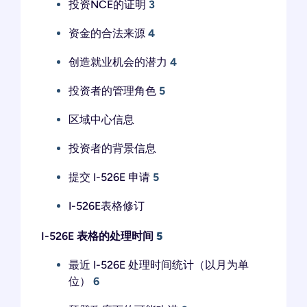
投资NCE的证明
3
资金的合法来源
4
创造就业机会的潜力
4
投资者的管理角色
5
区域中心信息
投资者的背景信息
提交 I-526E 申请
5
I-526E表格修订
I-526E 表格的处理时间
5
最近 I-526E 处理时间统计（以月为单
位）
6