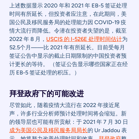
上述数据显示 2020 年和 2021 年 EB-5 签证处理
时间有所延长，但投资者应注意，在此期间，美
国公民及移民服务局的处理能力因 COVID-19 疫
情大流行而降低。令潜在投资者失望的是，截至
2022 年 8 月，
USCIS 的 I-526E 处理时间估计
为
52.5个月——比 2021 年有所延长。目前受每月
签证公告中显示的截止日期限制的中国投资者预
计更长的等待。 （签证公告显示哪些国家正在经
历 EB-5 签证处理的积压。）
拜登政府下的可能改进
尽管如此，随着疫情大流行在 2022 年接近尾
声，许多行业分析师预计处理时间将会缩短。新
的领导层也可能有所贡献：于 2021 年 7 月 30 日
成为美国公民及移民服务局局长
的 Ur Jaddou 表
示，她将努力改善处理时间和效率。
拜登政府
整