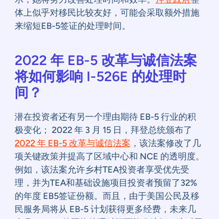
体上似乎对移民比较友好，可能会采取额外措施
来缩短EB-5签证的处理时间。
2022 年 EB-5 改革与诚信法案
将如何影响 I-526E 的处理时
间？
潜在投资者还有另一个理由期待 EB-5 行业的积
极变化； 2022 年 3 月 15 日，拜登总统颁布了
2022 年 EB-5 改革与诚信法案
，该法案修改了几
项关键政策并提高了区域中心和 NCE 的透明度。
例如，该法案允许乡村TEA投资者享受优先受
理，并为TEA和基础设施项目投资者预留了32%
的年度 EB5签证份额。而且，由于美国公民及移
民服务局将从 EB-5 计划获得更多经费，未来几