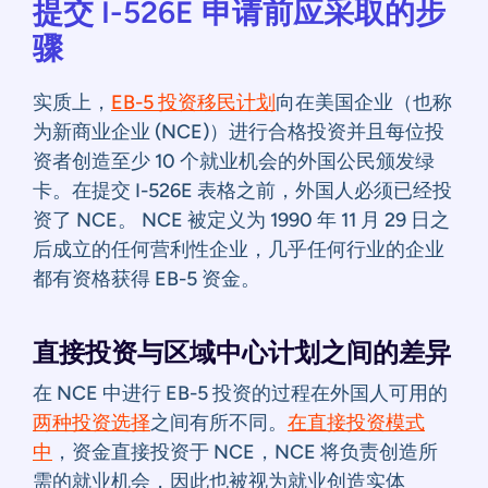
提交 I-526E 申请前应采取的步
骤
实质上，
EB-5 投资移民计划
向在美国企业（也称
为新商业企业 (NCE)）进行合格投资并且每位投
资者创造至少 10 个就业机会的外国公民颁发绿
卡。在提交 I-526E 表格之前，外国人必须已经投
资了 NCE。 NCE 被定义为 1990 年 11 月 29 日之
后成立的任何营利性企业，几乎任何行业的企业
都有资格获得 EB-5 资金。
直接投资与区域中心计划之间的差异
在 NCE 中进行 EB-5 投资的过程在外国人可用的
两种投资选择
之间有所不同。
在直接投资模式
中
，资金直接投资于 NCE，NCE 将负责创造所
需的就业机会，因此也被视为就业创造实体