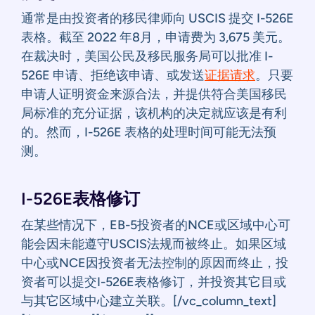
通常是由投资者的移民律师向 USCIS 提交 I-526E
表格。截至 2022 年8月，申请费为 3,675 美元。
在裁决时，美国公民及移民服务局可以批准 I-
526E 申请、拒绝该申请、或发送
证据请求
。只要
申请人证明资金来源合法，并提供符合美国移民
局标准的充分证据，该机构的决定就应该是有利
的。然而，I-526E 表格的处理时间可能无法预
测。
I-526E表格修订
在某些情况下，EB-5投资者的NCE或区域中心可
能会因未能遵守USCIS法规而被终止。如果区域
中心或NCE因投资者无法控制的原因而终止，投
资者可以提交I-526E表格修订，并投资其它目或
与其它区域中心建立关联。[/vc_column_text]