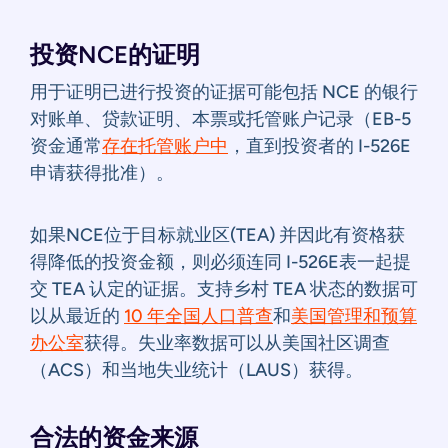
投资NCE的证明
用于证明已进行投资的证据可能包括 NCE 的银行
对账单、贷款证明、本票或托管账户记录（EB-5
资金通常
存在托管账户中
，直到投资者的 I-526E
申请获得批准）。
如果NCE位于目标就业区(TEA) 并因此有资格获
得降低的投资金额，则必须连同 I-526E表一起提
交 TEA 认定的证据。支持乡村 TEA 状态的数据可
以从最近的
10 年全国人口普查
和
美国管理和预算
办公室
获得。失业率数据可以从美国社区调查
（ACS）和当地失业统计（LAUS）获得。
合法的资金来源