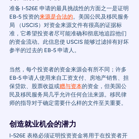
准备 I-526E 申请的最具挑战性的方面之一是证明
EB-5 投资的
来源是合法的
。美国公民及移民服务
局 （USCIS）对资金来源文件有很高的证据标
准，它希望投资者尽可能准确和彻底地追踪他们
的资金流动。此信息使 USCIS 能够过滤掉有好坏
参半的过去的 EB-5 申请人。
当然，每个投资者的资金来源会有所不同；许多
EB-5 申请人使用来自工资支付、房地产销售、担
保贷款、股票收益或
赠与资本
的资金，但美国公
民及移民服务局几乎允许任何合法来源。移民律
师的指导对于确定需要什么样的文件至关重要。
创造就业机会的潜力
I-526E 表格必须证明投资资金将用于在投资者开