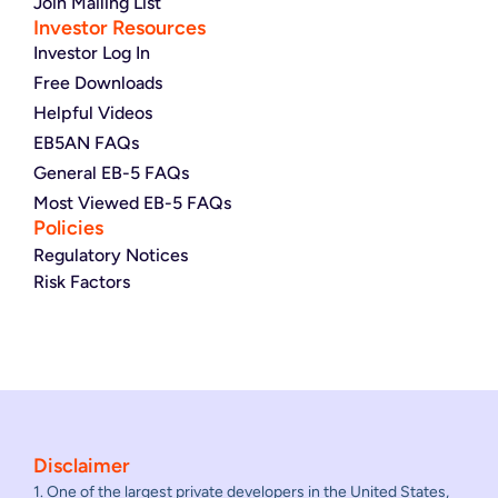
Join Mailing List
Investor Resources
Investor Log In
Free Downloads
Helpful Videos
EB5AN FAQs
General EB-5 FAQs
Most Viewed EB-5 FAQs
Policies
Regulatory Notices
Risk Factors
Disclaimer
1. One of the largest private developers in the United States,