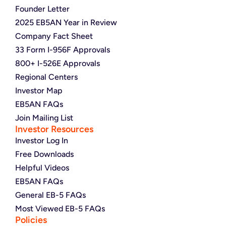
Founder Letter
2025 EB5AN Year in Review
Company Fact Sheet
33 Form I-956F Approvals
800+ I-526E Approvals
Regional Centers
Investor Map
EB5AN FAQs
Join Mailing List
Investor Resources
Investor Log In
Free Downloads
Helpful Videos
EB5AN FAQs
General EB-5 FAQs
Most Viewed EB-5 FAQs
Policies