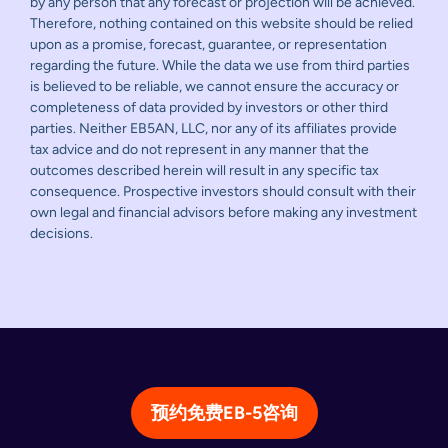
by any person that any forecast or projection will be achieved.
Therefore, nothing contained on this website should be relied
upon as a promise, forecast, guarantee, or representation
regarding the future. While the data we use from third parties
is believed to be reliable, we cannot ensure the accuracy or
completeness of data provided by investors or other third
parties. Neither EB5AN, LLC, nor any of its affiliates provide
tax advice and do not represent in any manner that the
outcomes described herein will result in any specific tax
consequence. Prospective investors should consult with their
own legal and financial advisors before making any investment
decisions.
预约免费EB-5咨询