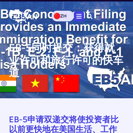
ZH
EB-5同时提交：获得就
业许可和旅行许可的快车
道
EB-5申请双递交将使投资者比
以前更快地在美国生活、工作