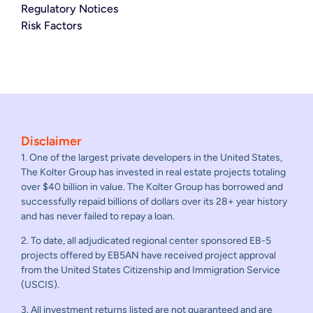
Regulatory Notices
Risk Factors
Disclaimer
1. One of the largest private developers in the United States,
The Kolter Group has invested in real estate projects totaling
over $40 billion in value. The Kolter Group has borrowed and
successfully repaid billions of dollars over its 28+ year history
and has never failed to repay a loan.
2. To date, all adjudicated regional center sponsored EB-5
projects offered by EB5AN have received project approval
from the United States Citizenship and Immigration Service
(USCIS).
3. All investment returns listed are not guaranteed and are